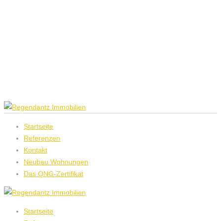
info@regendantz-immobilien.de
+49 (0) 89 90147193
Startseite
Referenzen
Kontakt
Neubau Wohnungen
Das QNG-Zertifikat
Startseite